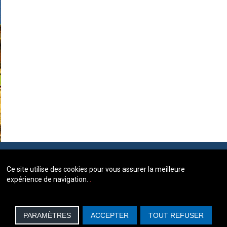
Ce site utilise des cookies pour vous assurer la meilleure
expérience de navigation.
.
PARAMÈTRES
ACCEPTER
TOUT REFUSER
BORY & ASSOCIÉS, AVOCATS